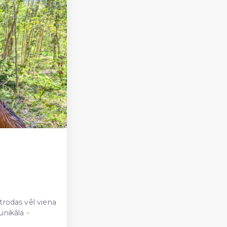
trodas vēl viena
unikāla -