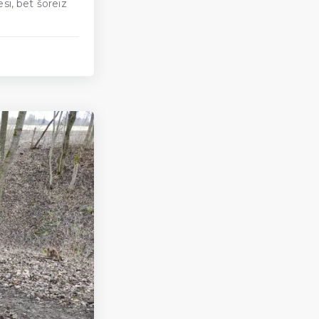
si, bet šoreiz