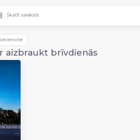
Skatīt sarakstā
r aizbraukt brīvdienās